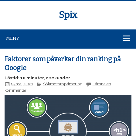
Spix
MENY
Faktorer som påverkar din ranking på
Google
Lästid: 10 minuter, 2 sekunder
15 maj, 2021
Sökmotoroptimering
Lämna en
kommentar