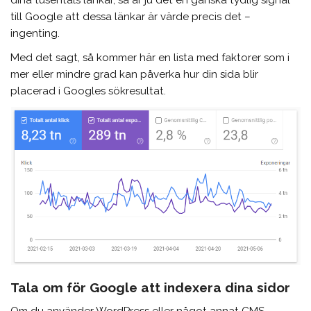
till Google att dessa länkar är värde precis det –
ingenting.
Med det sagt, så kommer här en lista med faktorer som i
mer eller mindre grad kan påverka hur din sida blir
placerad i Googles sökresultat.
Tala om för Google att indexera dina sidor
Om du använder WordPress eller något annat CMS