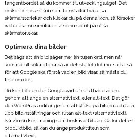
tangentbordet så du kommer till utvecklingsläget. Det
brukar finnas en ikon som föreställer två olika
skärmarstorlekar och klickar du på denna ikon, så försöker
webbläsaren simulera hur sidan ser ut på olika
skärmstorlekar.
Optimera dina bilder
Det sägs att en bild säger mer än tusen ord, men när
kommer till sökmotorer så är det istället det motsatta, så
för att Google ska förstå vad en bild visar, så måste du
tala om det.
Du kan tala om för Google vad din bild handlar om
genom att ange en alternativtext, eller alt-text. Det gör
du i WordPress editor genom att klicka på bilden och leta
upp bildinställningar och rutan alt-text (alternativtext).
Skriv in en kort mening som beskriver bilden. Gäller det en
produktbild, så kan du ange produkttiteln som
alternativtext.