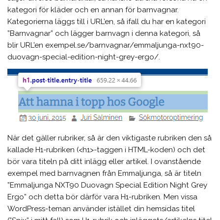
kategori för kläder och en annan för barnvagnar.
Kategorierna läggs till i URL’en, så ifall du har en kategori
”Barnvagnar” och lägger barnvagn i denna kategori, så
blir URL’en exempel.se/barnvagnar/emmaljunga-nxt90-
duovagn-special-edition-night-grey-ergo/.
När det gäller rubriker, så är den viktigaste rubriken den så
kallade H1-rubriken (<h1>-taggen i HTML-koden) och det
bör vara titeln på ditt inlägg eller artikel. I ovanstående
exempel med barnvagnen från Emmaljunga, så är titeln
”Emmaljunga NXT90 Duovagn Special Edition Night Grey
Ergo” och detta bör därför vara H1-rubriken. Men vissa
WordPress-teman använder istället din hemsidas titel