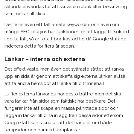
sålunda användas för att skriva en rubrik eller beskrivning
som lockar till klick.
Det finns även ett fält <meta keywords> och även om
många SEO-plugins har funktioner för att lägga till sökord
i detta fält, så är totalt bortkastad tid då Google slutade
indexera detta för flera år sedan.
Länkar – interna och externa
Det effektivaste, men även det svåraste sättet att ranka
upp en sida är genom att skaffa sig externa länkar, alltså
att få andra hemsidor att länka till ditt innehåll.
Ju fler externa länkar du har desto bättre, men det ska
vara länkar från sidor som faktiskt har besökare. Det
fungerar inte att skapa en massa påhittade sidor och
lägga in länkar till dina inlägg från dessa sidor eftersom
Google lätt kan räkna ut att det handlar om både
skräpsidor och därmed skräplänkar.