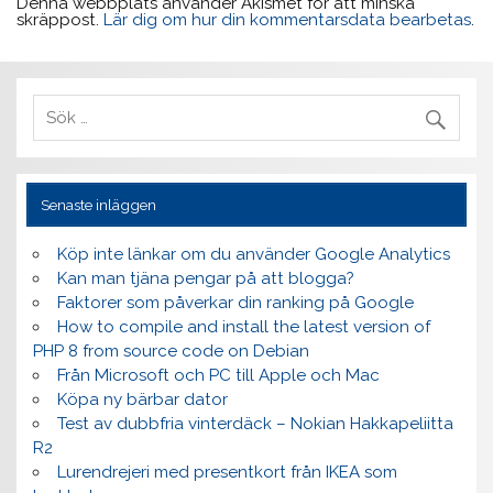
Denna webbplats använder Akismet för att minska
skräppost.
Lär dig om hur din kommentarsdata bearbetas
.
Senaste inläggen
Köp inte länkar om du använder Google Analytics
Kan man tjäna pengar på att blogga?
Faktorer som påverkar din ranking på Google
How to compile and install the latest version of
PHP 8 from source code on Debian
Från Microsoft och PC till Apple och Mac
Köpa ny bärbar dator
Test av dubbfria vinterdäck – Nokian Hakkapeliitta
R2
Lurendrejeri med presentkort från IKEA som