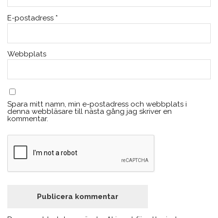
E-postadress
*
Webbplats
Spara mitt namn, min e-postadress och webbplats i
denna webbläsare till nästa gång jag skriver en
kommentar.