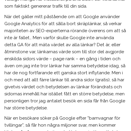
som faktiskt genererar trafik till din sida.
När det gäller mitt påstående om att Google använder
Google Analytics för att sålla bort skräplänkar, så verkar
majoriteten av SEO-experterna rörande överens om att så
inte är fallet… Men varför skulle Google inte använda
detta GA för att mäta värdet av alla länkar? Det är, eller
åtminstone var, länkarnas värde som till stor del avgjorde
enskilda sidors värde – page rank – en gång i tiden och
även om jag inte tror länkar har samma betydelse idag, så
har de nog fortfarande ett ganska stort inflytande. Men i
och med att allt färre länkar till andra sidor (gratis), så har
givetvis värdet och betydelsen av länkar förändrats och
sidornas innehåll har istället fått en större betydelse, men
personligen tror jag antalet besök en sida får från Google
har större betydelse.
När en besökare söker på Google efter ”barnvagnar för
tvillingar”, så får hon några miljoner svar, men kommer