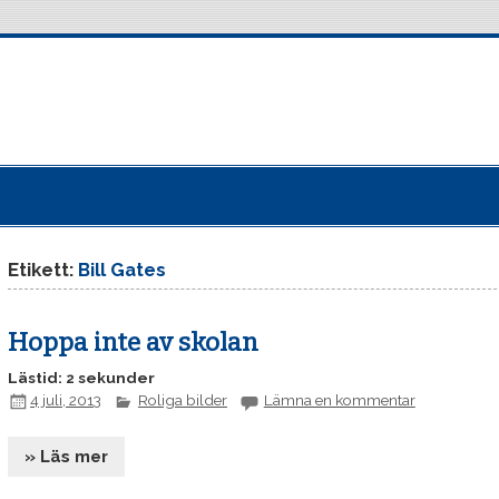
Etikett:
Bill Gates
Hoppa inte av skolan
Lästid: 2 sekunder
4 juli, 2013
Roliga bilder
Lämna en kommentar
» Läs mer