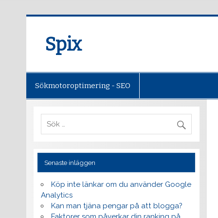
Spix
Sökmotoroptimering - SEO
Senaste inläggen
Köp inte länkar om du använder Google
Analytics
Kan man tjäna pengar på att blogga?
Faktorer som påverkar din ranking på