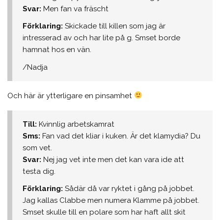
Svar:
Men fan va fräscht
Förklaring:
Skickade till killen som jag är
intresserad av och har lite på g. Smset borde
hamnat hos en vän.
/Nadja
Och här är ytterligare en pinsamhet
Till:
Kvinnlig arbetskamrat
Sms:
Fan vad det kliar i kuken. Är det klamydia? Du
som vet.
Svar:
Nej jag vet inte men det kan vara ide att
testa dig.
Förklaring:
Sådär då var ryktet i gång på jobbet.
Jag kallas Clabbe men numera Klamme på jobbet.
Smset skulle till en polare som har haft allt skit