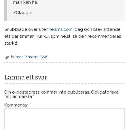
man kan ha.
/Clabbe
Snubblade över siten
felsms.com
idag och blev sittande
ett par timmar. Hur kul som helst, så den rekommenderas
starkt!
humor
,
Pinsamt
,
SMS
Lämna ett svar
Din e-postadress kommer inte publiceras.
Obligatoriska
fält är märkta
*
Kommentar
*