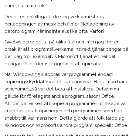
princip samma sak?
Debatten om illegal fildelning verkar mest röra
nerladdningen av musik och filmer. Nerladdning av
datorprogram nämns inte alls lika ofta. Varför?
Givetvis beror detta på olika faktorer, men jag tror en
orsak är att programtillverkarna indirekt tjänar pengar på
det. Jag tror exempelvis Microsoft tjänat en hel del
pengar på att deras program piratkopierats.
När Windows 95 släpptes var programmet endast
kopieringsskyddat med ett serienummer. Hade man bara
serienumret, så var det bara att installera. Detsamma
gällde för företagets andra program, såsom Office.
Att det var enkelt att kopiera programmen minskade väl
knappast piratkopieringen och programmen spred sig
snabbt till var mans hem. Detta gjorde att folk lärde sig
Windows och Microsofts andra program, speciellt Office.