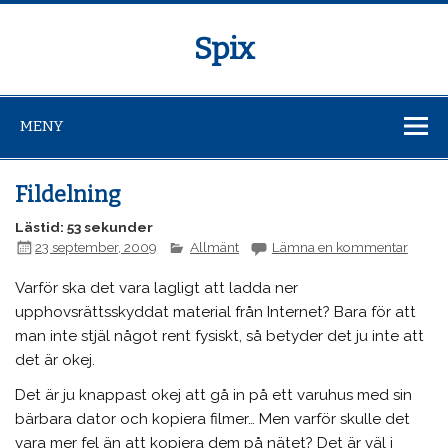
Spix
MENY
Fildelning
Lästid: 53 sekunder
23 september, 2009
Allmänt
Lämna en kommentar
Varför ska det vara lagligt att ladda ner
upphovsrättsskyddat material från Internet? Bara för att
man inte stjäl något rent fysiskt, så betyder det ju inte att
det är okej.
Det är ju knappast okej att gå in på ett varuhus med sin
bärbara dator och kopiera filmer… Men varför skulle det
vara mer fel än att kopiera dem på nätet? Det är väl i