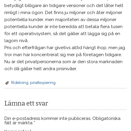
betydligt billigare än tidigare versioner och det låter helt
rimligt i mina ögon. Det finns ju miljoner och åter miljoner
potentiella kunder, men majoriteten av dessa miljoner
potentiella kunder är inte beredda att betala flera tusen
för ett operativsystem, så det gäller att lägga sig på en
lagom nivå.
Pris och efterfrågan har givetivs alltid hängt ihop, men jag
tror man har koncentrerat sig mer på företagen tidigare.
Nu är det privatpersonerna som är den stora marknaden
och då gäller helt andra prisnivåer.
fildelning
,
piratkopiering
Lämna ett svar
Din e-postadress kommer inte publiceras.
Obligatoriska
fält är märkta
*