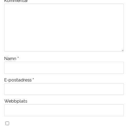
Kommentar
*
Namn
*
E-postadress
*
Webbplats