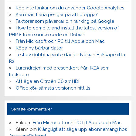
Köp inte länkar om du använder Google Analytics
Kan man tjäna pengar på att blogga?
Faktorer som påverkar din ranking på Google
How to compile and install the latest version of
PHP 8 from source code on Debian
Från Microsoft och PC till Apple och Mac
Köpa ny bärbar dator
Test av dubbfria vinterdäck – Nokian Hakkapeliitta
R2
Lurendrejeri med presentkort från IKEA som
lockbete
Att äga en Citroën C6 2.7 HDi
Office 365 sämsta versionen hittills
Senaste kommentarer
Erik
om
Från Microsoft och PC till Apple och Mac
Glenn
om
Krångligt att säga upp abonnemang hos
AssistansBolaget