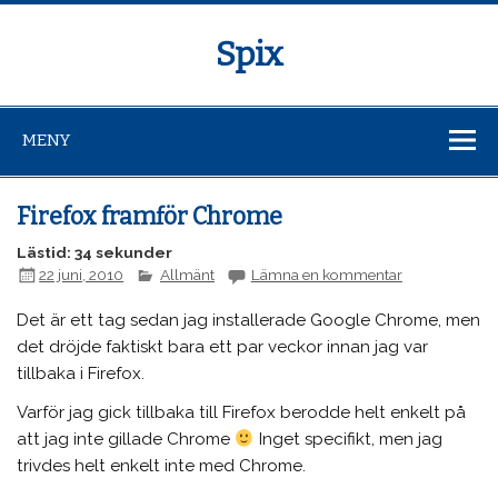
Spix
MENY
Firefox framför Chrome
Lästid: 34 sekunder
22 juni, 2010
Allmänt
Lämna en kommentar
Det är ett tag sedan jag installerade Google Chrome, men
det dröjde faktiskt bara ett par veckor innan jag var
tillbaka i Firefox.
Varför jag gick tillbaka till Firefox berodde helt enkelt på
att jag inte gillade Chrome
Inget specifikt, men jag
trivdes helt enkelt inte med Chrome.