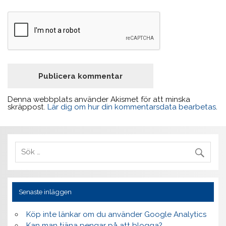
Denna webbplats använder Akismet för att minska
skräppost.
Lär dig om hur din kommentarsdata bearbetas
.
Senaste inläggen
Köp inte länkar om du använder Google Analytics
Kan man tjäna pengar på att blogga?