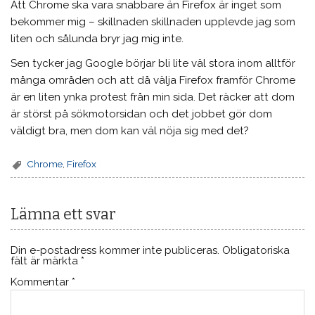
Att Chrome ska vara snabbare än Firefox är inget som
bekommer mig – skillnaden skillnaden upplevde jag som
liten och sålunda bryr jag mig inte.
Sen tycker jag Google börjar bli lite väl stora inom alltför
många områden och att då välja Firefox framför Chrome
är en liten ynka protest från min sida. Det räcker att dom
är störst på sökmotorsidan och det jobbet gör dom
väldigt bra, men dom kan väl nöja sig med det?
Chrome
,
Firefox
Lämna ett svar
Din e-postadress kommer inte publiceras.
Obligatoriska
fält är märkta
*
Kommentar
*