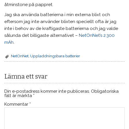
åtminstone på pappret.
Jag ska använda batterierna i min externa blixt och
eftersom jag inte använder blixten speciellt ofta är jag
inte i behov av de kraftigaste batterierna och jag valde
sålunda det billigaste alternativet –
NetOnNet’s 2.300
mAh
.
NetOnNet
,
Uppladdningsbara batterier
Lämna ett svar
Din e-postadress kommer inte publiceras.
Obligatoriska
fält är märkta
*
Kommentar
*