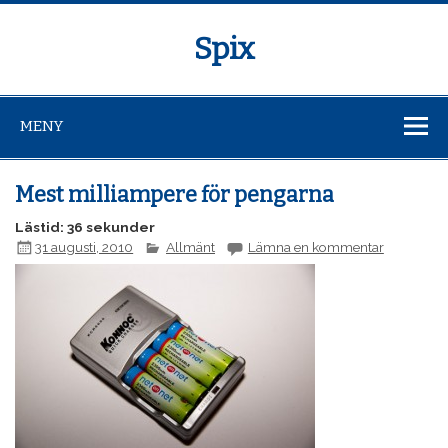
Spix
MENY
Mest milliampere för pengarna
Lästid: 36 sekunder
31 augusti, 2010
Allmänt
Lämna en kommentar