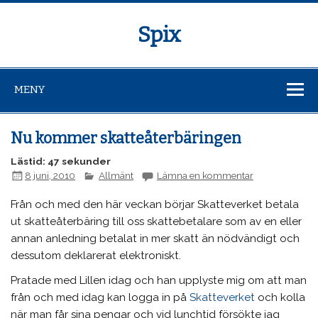
Spix
MENY
Nu kommer skatteåterbäringen
Lästid: 47 sekunder
8 juni, 2010
Allmänt
Lämna en kommentar
Från och med den här veckan börjar Skatteverket betala
ut skatteåterbäring till oss skattebetalare som av en eller
annan anledning betalat in mer skatt än nödvändigt och
dessutom deklarerat elektroniskt.
Pratade med Lillen idag och han upplyste mig om att man
från och med idag kan logga in på
Skatteverket
och kolla
när man får sina pengar och vid lunchtid försökte jag