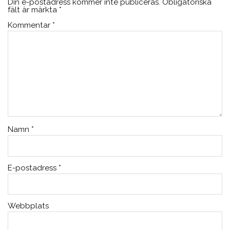
Din e-postadress kommer inte publiceras.
Obligatoriska
fält är märkta
*
Kommentar
*
Namn
*
E-postadress
*
Webbplats