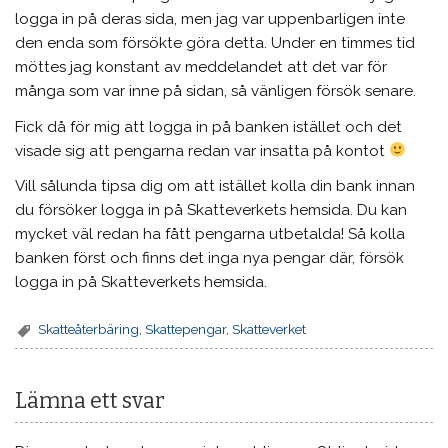
logga in på deras sida, men jag var uppenbarligen inte
den enda som försökte göra detta. Under en timmes tid
möttes jag konstant av meddelandet att det var för
många som var inne på sidan, så vänligen försök senare.
Fick då för mig att logga in på banken istället och det
visade sig att pengarna redan var insatta på kontot
Vill sålunda tipsa dig om att istället kolla din bank innan
du försöker logga in på Skatteverkets hemsida. Du kan
mycket väl redan ha fått pengarna utbetalda! Så kolla
banken först och finns det inga nya pengar där, försök
logga in på Skatteverkets hemsida.
Skatteåterbäring
,
Skattepengar
,
Skatteverket
Lämna ett svar