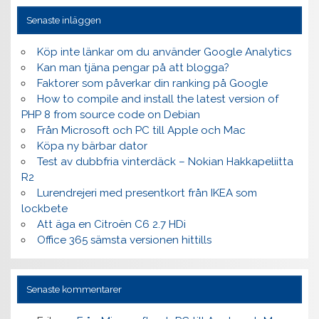
Senaste inläggen
Köp inte länkar om du använder Google Analytics
Kan man tjäna pengar på att blogga?
Faktorer som påverkar din ranking på Google
How to compile and install the latest version of
PHP 8 from source code on Debian
Från Microsoft och PC till Apple och Mac
Köpa ny bärbar dator
Test av dubbfria vinterdäck – Nokian Hakkapeliitta
R2
Lurendrejeri med presentkort från IKEA som
lockbete
Att äga en Citroën C6 2.7 HDi
Office 365 sämsta versionen hittills
Senaste kommentarer