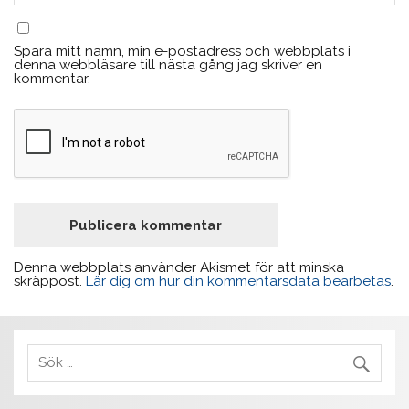
Spara mitt namn, min e-postadress och webbplats i
denna webbläsare till nästa gång jag skriver en
kommentar.
Denna webbplats använder Akismet för att minska
skräppost.
Lär dig om hur din kommentarsdata bearbetas
.