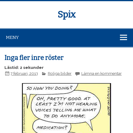
Spix
MENY
Inga fler inre röster
Lästid: 2 sekunder
7 februari, 2013
Roliga bilder
Lämna en kommentar