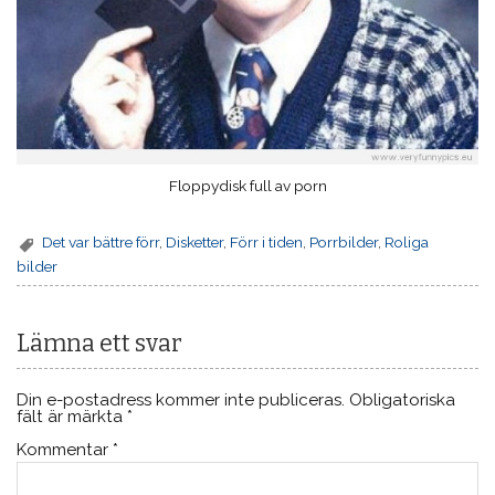
Floppydisk full av porn
Det var bättre förr
,
Disketter
,
Förr i tiden
,
Porrbilder
,
Roliga
bilder
Lämna ett svar
Din e-postadress kommer inte publiceras.
Obligatoriska
fält är märkta
*
Kommentar
*