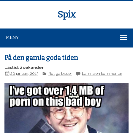
Spix
MENY
På den gamla goda tiden
Lästid: 2 sekunder
20 januari, 2013
Roliga bilder
Lämna en kommentar