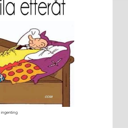
rt ingenting