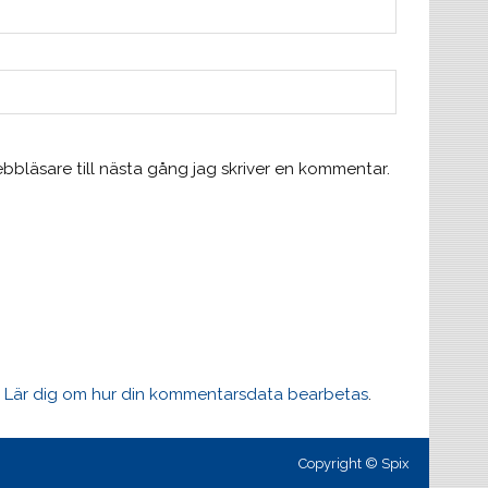
bläsare till nästa gång jag skriver en kommentar.
.
Lär dig om hur din kommentarsdata bearbetas
.
Copyright © Spix