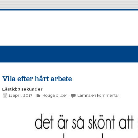
Vila efter hårt arbete
Lästid: 3 sekunder
11 april, 2013
Roliga bilder
Lämna en kommentar