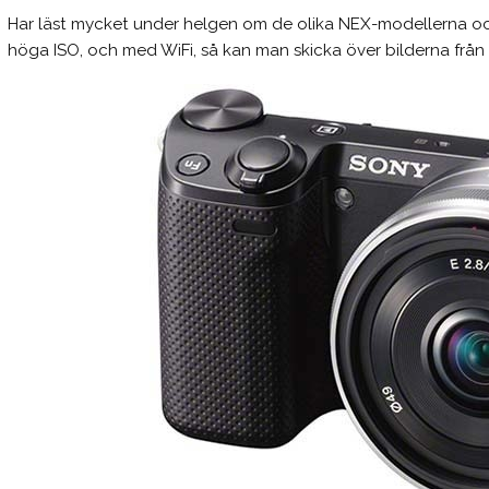
Har läst mycket under helgen om de olika NEX-modellerna och 
höga ISO, och med WiFi, så kan man skicka över bilderna från k