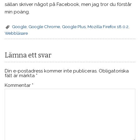
sällan skriver något på Facebook, men jag tror du förstår
min poäng.
Google
,
Google Chrome
,
Google Plus
,
Mozilla Firefox 18.0.2
,
Webbläsare
Lämna ett svar
Din e-postadress kommer inte publiceras.
Obligatoriska
fält är märkta
*
Kommentar
*