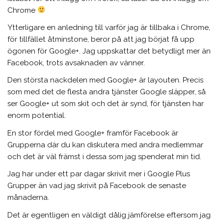
Chrome
Ytterligare en anledning till varför jag är tillbaka i Chrome,
för tillfället åtminstone, beror på att jag börjat få upp
ögonen för Google+. Jag uppskattar det betydligt mer än
Facebook, trots avsaknaden av vänner.
Den största nackdelen med Google+ är layouten. Precis
som med det de flesta andra tjänster Google släpper, så
ser Google+ ut som skit och det är synd, för tjänsten har
enorm potential.
En stor fördel med Google+ framför Facebook är
Grupperna där du kan diskutera med andra medlemmar
och det är väl främst i dessa som jag spenderat min tid.
Jag har under ett par dagar skrivit mer i Google Plus
Grupper än vad jag skrivit på Facebook de senaste
månaderna.
Det är egentligen en väldigt dålig jämförelse eftersom jag