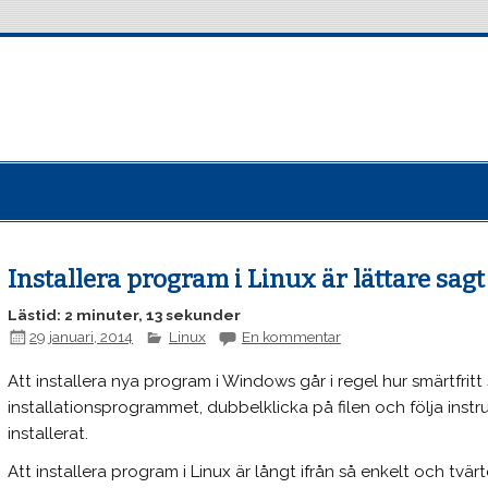
Installera program i Linux är lättare sagt
Lästid: 2 minuter, 13 sekunder
29 januari, 2014
Linux
En kommentar
Att installera nya program i Windows går i regel hur smärtfrit
installationsprogrammet, dubbelklicka på filen och följa instr
installerat.
Att installera program i Linux är långt ifrån så enkelt och tv