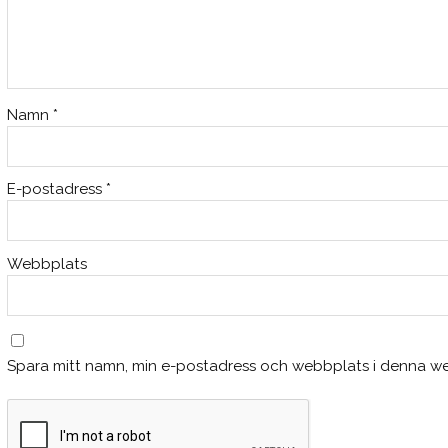
Namn
*
E-postadress
*
Webbplats
Spara mitt namn, min e-postadress och webbplats i denna web