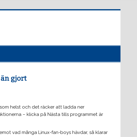
 än gjort
t som helst och det räcker att ladda ner
uktionerna – klicka på Nästa tills programmet är
ärtemot vad många Linux-fan-boys hävdar, så klarar