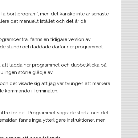
l/Ta bort program”, men det kanske inte är senaste
lera det manuellt istället och det är då
rogramcentral fanns en tidigare version av
vande stund) och laddade därför ner programmet
ara att ladda ner programmet och dubbelklicka på
u ingen större glädje av.
 och det visade sig att jag var tvungen att markera
nde kommando i Terminalen:
ättre för det. Programmet vägrade starta och det
emsidan fanns inga ytterligare instruktioner, men