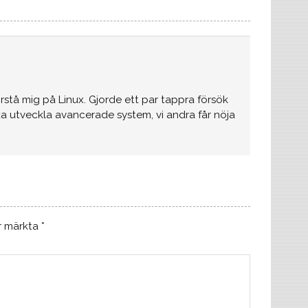
örstå mig på Linux. Gjorde ett par tappra försök
ska utveckla avancerade system, vi andra får nöja
är märkta
*