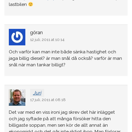
lastbilen
göran
12 juli, 2011 at 10:14
Och varför kan man inte både sänka hastighet och
jaga billig diesel? är man snål då också? varför är man
snål när man tankar billigt?
Juri
17 juli, 2011 at 08:18
Det var med en viss ironi jag skrev det här inlägget
och jag syftade på att många försöker hitta den
billigaste soppan, men sen kör de allt annat än
ekonomiskt och det går inte riktigt ihop. Man förlorar