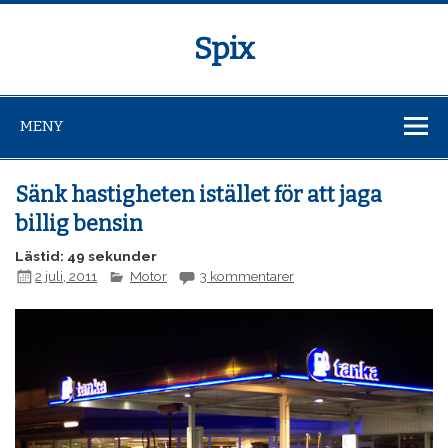
Spix
MENY
Sänk hastigheten istället för att jaga
billig bensin
Lästid: 49 sekunder
2 juli, 2011
Motor
3 kommentarer