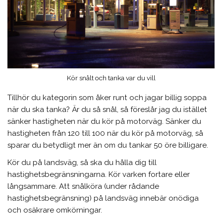
Kör snålt och tanka var du vill
Tillhör du kategorin som åker runt och jagar billig soppa
när du ska tanka? Är du så snål, så föreslår jag du istället
sänker hastigheten när du kör på motorväg. Sänker du
hastigheten från 120 till 100 när du kör på motorväg, så
sparar du betydligt mer än om du tankar 50 öre billigare.
Kör du på landsväg, så ska du hålla dig till
hastighetsbegränsningarna. Kör varken fortare eller
långsammare. Att snålköra (under rådande
hastighetsbegränsning) på landsväg innebär onödiga
och osäkrare omkörningar.