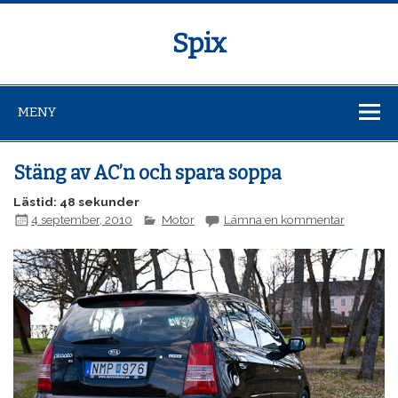
Spix
MENY
Stäng av AC’n och spara soppa
Lästid: 48 sekunder
4 september, 2010
Motor
Lämna en kommentar