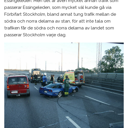
Essingeleden. Men det är även mycket annan trafik som
passerar Essingeleden, som mycket väl kunde gå via
Förbifart Stockholm, bland annat tung trafik mellan de
södra och norra delarna av stan, för att inte tala om
trafiken får de södra och norra delarna av landet som
passerar Stockholm varje dag.