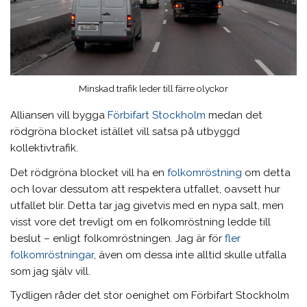
Minskad trafik leder till färre olyckor
Alliansen vill bygga
Förbifart Stockholm
medan det
rödgröna blocket istället vill satsa på utbyggd
kollektivtrafik.
Det rödgröna blocket vill ha en
folkomröstning
om detta
och lovar dessutom att respektera utfallet, oavsett hur
utfallet blir. Detta tar jag givetvis med en nypa salt, men
visst vore det trevligt om en folkomröstning ledde till
beslut – enligt folkomröstningen. Jag är för
fler
folkomröstningar
, även om dessa inte alltid skulle utfalla
som jag själv vill.
Tydligen råder det stor oenighet om Förbifart Stockholm