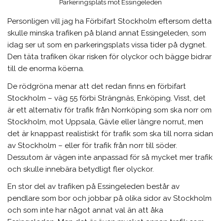
Parkeringsplats mot Essingeleden
Personligen vill jag ha Förbifart Stockholm eftersom detta
skulle minska trafiken på bland annat Essingeleden, som
idag ser ut som en parkeringsplats vissa tider på dygnet.
Den täta trafiken ökar risken för olyckor och bägge bidrar
till de enorma köerna.
De rödgröna menar att det redan finns en förbifart
Stockholm – väg 55 förbi Strängnäs, Enköping. Visst, det
är ett alternativ för trafik från Norrköping som ska norr om
Stockholm, mot Uppsala, Gävle eller längre norrut, men
det är knappast realistiskt för trafik som ska till norra sidan
av Stockholm – eller för trafik från norr till söder.
Dessutom är vägen inte anpassad för så mycket mer trafik
och skulle innebära betydligt fler olyckor.
En stor del av trafiken på Essingeleden består av
pendlare som bor och jobbar på olika sidor av Stockholm
och som inte har något annat val än att åka