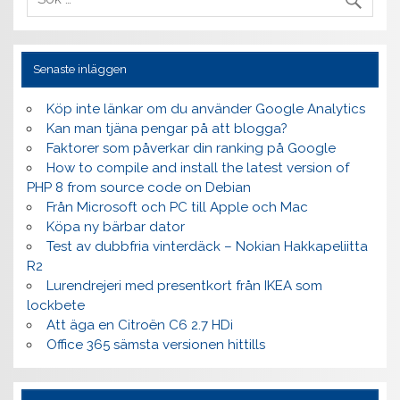
Senaste inläggen
Köp inte länkar om du använder Google Analytics
Kan man tjäna pengar på att blogga?
Faktorer som påverkar din ranking på Google
How to compile and install the latest version of
PHP 8 from source code on Debian
Från Microsoft och PC till Apple och Mac
Köpa ny bärbar dator
Test av dubbfria vinterdäck – Nokian Hakkapeliitta
R2
Lurendrejeri med presentkort från IKEA som
lockbete
Att äga en Citroën C6 2.7 HDi
Office 365 sämsta versionen hittills