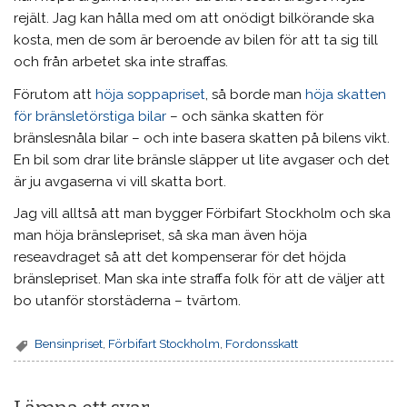
rejält. Jag kan hålla med om att onödigt bilkörande ska
kosta, men de som är beroende av bilen för att ta sig till
och från arbetet ska inte straffas.
Förutom att
höja soppapriset
, så borde man
höja skatten
för bränsletörstiga bilar
– och sänka skatten för
bränslesnåla bilar – och inte basera skatten på bilens vikt.
En bil som drar lite bränsle släpper ut lite avgaser och det
är ju avgaserna vi vill skatta bort.
Jag vill alltså att man bygger Förbifart Stockholm och ska
man höja bränslepriset, så ska man även höja
reseavdraget så att det kompenserar för det höjda
bränslepriset. Man ska inte straffa folk för att de väljer att
bo utanför storstäderna – tvärtom.
Bensinpriset
,
Förbifart Stockholm
,
Fordonsskatt