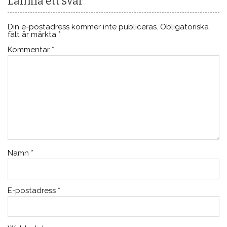
Lämna ett svar
Din e-postadress kommer inte publiceras.
Obligatoriska
fält är märkta
*
Kommentar
*
Namn
*
E-postadress
*