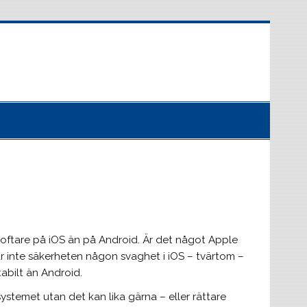
oftare på iOS än på Android. Är det något Apple
 är inte säkerheten någon svaghet i iOS – tvärtom –
abilt än Android.
systemet utan det kan lika gärna – eller rättare