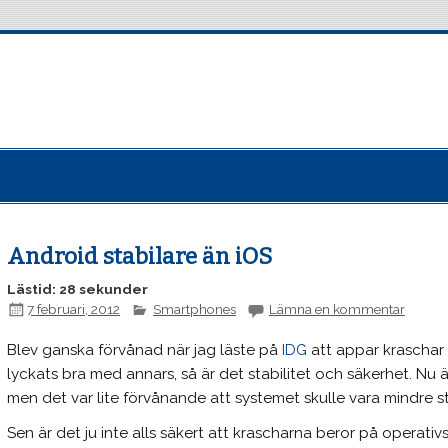
Android stabilare än iOS
Lästid: 28 sekunder
7 februari, 2012
Smartphones
Lämna en kommentar
Blev ganska förvånad när jag läste på
IDG
att appar kraschar 
lyckats bra med annars, så är det stabilitet och säkerhet. Nu
men det var lite förvånande att systemet skulle vara mindre st
Sen är det ju inte alls säkert att krascharna beror på operativ