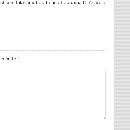
 Det som talar emot detta är att apparna till Android
är märkta
*