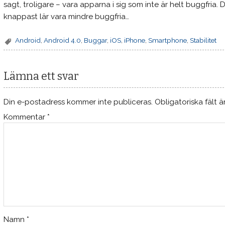
sagt, troligare – vara apparna i sig som inte är helt buggfria.
knappast lär vara mindre buggfria…
Android
,
Android 4.0
,
Buggar
,
iOS
,
iPhone
,
Smartphone
,
Stabilitet
Lämna ett svar
Din e-postadress kommer inte publiceras.
Obligatoriska fält 
Kommentar
*
Namn
*