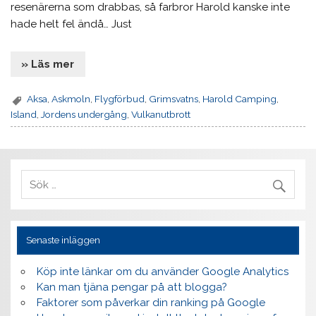
resenärerna som drabbas, så farbror Harold kanske inte
hade helt fel ändå… Just
» Läs mer
Aksa
,
Askmoln
,
Flygförbud
,
Grimsvatns
,
Harold Camping
,
Island
,
Jordens undergång
,
Vulkanutbrott
Senaste inläggen
Köp inte länkar om du använder Google Analytics
Kan man tjäna pengar på att blogga?
Faktorer som påverkar din ranking på Google