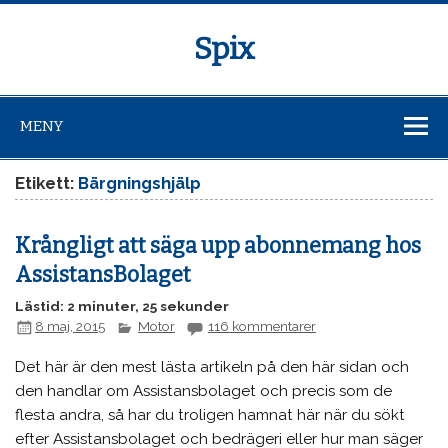
Spix
MENY
Etikett:
Bärgningshjälp
Krångligt att säga upp abonnemang hos
AssistansBolaget
Lästid: 2 minuter, 25 sekunder
8 maj, 2015
Motor
116 kommentarer
Det här är den mest lästa artikeln på den här sidan och
den handlar om Assistansbolaget och precis som de
flesta andra, så har du troligen hamnat här när du sökt
efter Assistansbolaget och bedrägeri eller hur man säger