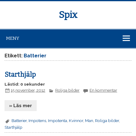
Spix
MENY
Etikett:
Batterier
Starthjälp
Lästid: 0 sekunder
15 november, 2012
Roliga bilder
En kommentar
» Läs mer
Batterier
,
Impotens
,
Impotenta
,
Kvinnor
,
Man
,
Roliga bilder
,
Starthjälp