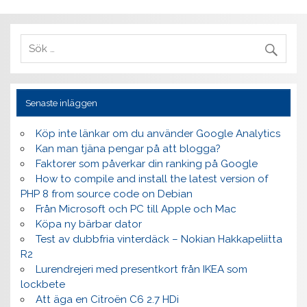
Senaste inläggen
Köp inte länkar om du använder Google Analytics
Kan man tjäna pengar på att blogga?
Faktorer som påverkar din ranking på Google
How to compile and install the latest version of
PHP 8 from source code on Debian
Från Microsoft och PC till Apple och Mac
Köpa ny bärbar dator
Test av dubbfria vinterdäck – Nokian Hakkapeliitta
R2
Lurendrejeri med presentkort från IKEA som
lockbete
Att äga en Citroën C6 2.7 HDi