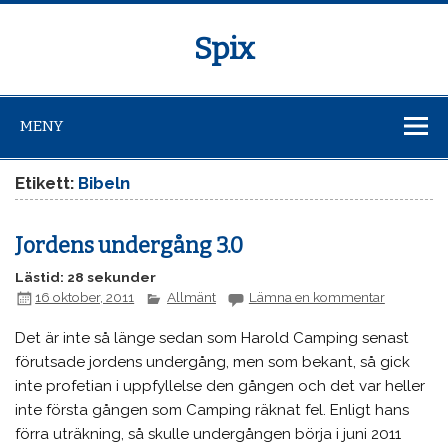
Spix
MENY
Etikett:
Bibeln
Jordens undergång 3.0
Lästid: 28 sekunder
16 oktober, 2011
Allmänt
Lämna en kommentar
Det är inte så länge sedan som Harold Camping senast
förutsade jordens undergång, men som bekant, så gick
inte profetian i uppfyllelse den gången och det var heller
inte första gången som Camping räknat fel. Enligt hans
förra uträkning, så skulle undergången börja i juni 2011