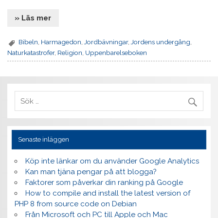
» Läs mer
Bibeln
,
Harmagedon
,
Jordbävningar
,
Jordens undergång
,
Naturkatastrofer
,
Religion
,
Uppenbarelseboken
Senaste inläggen
Köp inte länkar om du använder Google Analytics
Kan man tjäna pengar på att blogga?
Faktorer som påverkar din ranking på Google
How to compile and install the latest version of
PHP 8 from source code on Debian
Från Microsoft och PC till Apple och Mac