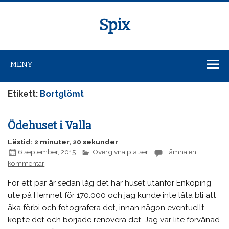
Spix
MENY
Etikett:
Bortglömt
Ödehuset i Valla
Lästid: 2 minuter, 20 sekunder
6 september, 2015
Övergivna platser
Lämna en
kommentar
För ett par år sedan låg det här huset utanför Enköping
ute på Hemnet för 170.000 och jag kunde inte låta bli att
åka förbi och fotografera det, innan någon eventuellt
köpte det och började renovera det. Jag var lite förvånad