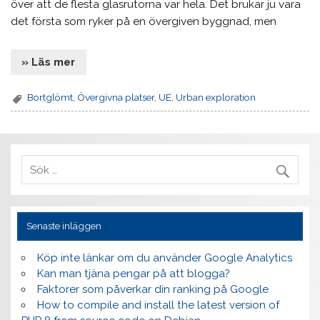
över att de flesta glasrutorna var hela. Det brukar ju vara
det första som ryker på en övergiven byggnad, men
» Läs mer
Bortglömt
,
Övergivna platser
,
UE
,
Urban exploration
Senaste inläggen
Köp inte länkar om du använder Google Analytics
Kan man tjäna pengar på att blogga?
Faktorer som påverkar din ranking på Google
How to compile and install the latest version of