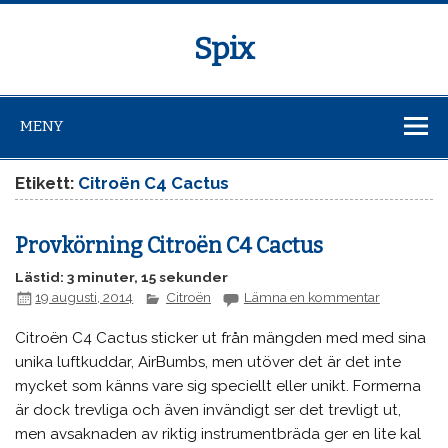
Spix
MENY
Etikett:
Citroën C4 Cactus
Provkörning Citroën C4 Cactus
Lästid: 3 minuter, 15 sekunder
19 augusti, 2014
Citroën
Lämna en kommentar
Citroën C4 Cactus sticker ut från mängden med med sina
unika luftkuddar, AirBumbs, men utöver det är det inte
mycket som känns vare sig speciellt eller unikt. Formerna
är dock trevliga och även invändigt ser det trevligt ut,
men avsaknaden av riktig instrumentbräda ger en lite kal