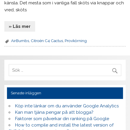
känsla. Det mesta som i vanliga fall sköts via knappar och
vred, sköts
» Läs mer
AirBumbs
,
Citroën C4 Cactus
,
Provkörning
Senaste inläggen
Köp inte länkar om du använder Google Analytics
Kan man tjäna pengar på att blogga?
Faktorer som påverkar din ranking på Google
How to compile and install the latest version of