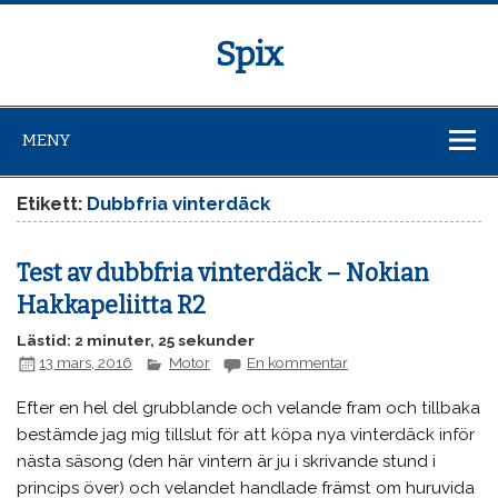
Spix
MENY
Etikett:
Dubbfria vinterdäck
Test av dubbfria vinterdäck – Nokian
Hakkapeliitta R2
Lästid: 2 minuter, 25 sekunder
13 mars, 2016
Motor
En kommentar
Efter en hel del grubblande och velande fram och tillbaka
bestämde jag mig tillslut för att köpa nya vinterdäck inför
nästa säsong (den här vintern är ju i skrivande stund i
princips över) och velandet handlade främst om huruvida