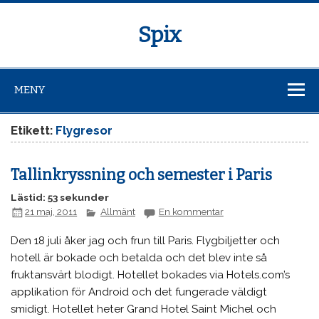
Spix
MENY
Etikett:
Flygresor
Tallinkryssning och semester i Paris
Lästid: 53 sekunder
21 maj, 2011
Allmänt
En kommentar
Den 18 juli åker jag och frun till Paris. Flygbiljetter och
hotell är bokade och betalda och det blev inte så
fruktansvärt blodigt. Hotellet bokades via Hotels.com’s
applikation för Android och det fungerade väldigt
smidigt. Hotellet heter Grand Hotel Saint Michel och