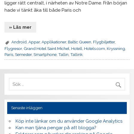
ligger rätt centralt, i närheten av Notre Dame. Från början
hade vi tänkt åka till både Paris och
» Läs mer
Android
,
Appar
,
Applikationer
,
Baltic Queen
,
Flygbiljetter
,
Flygresor
,
Grand Hotel Saint Michel
,
Hotell
,
Hotels.com
,
Kryssning
,
Paris
,
Semester
,
Smartphone
,
Tallin
,
Tallink
Senaste inläggen
Köp inte länkar om du använder Google Analytics
Kan man tjäna pengar på att blogga?