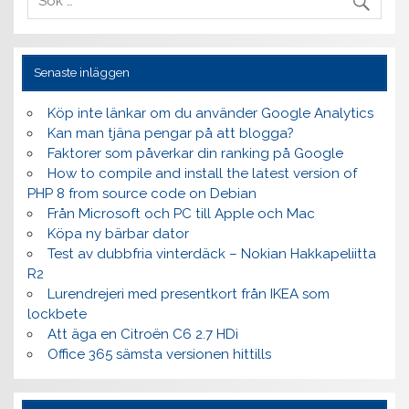
Senaste inläggen
Köp inte länkar om du använder Google Analytics
Kan man tjäna pengar på att blogga?
Faktorer som påverkar din ranking på Google
How to compile and install the latest version of
PHP 8 from source code on Debian
Från Microsoft och PC till Apple och Mac
Köpa ny bärbar dator
Test av dubbfria vinterdäck – Nokian Hakkapeliitta
R2
Lurendrejeri med presentkort från IKEA som
lockbete
Att äga en Citroën C6 2.7 HDi
Office 365 sämsta versionen hittills