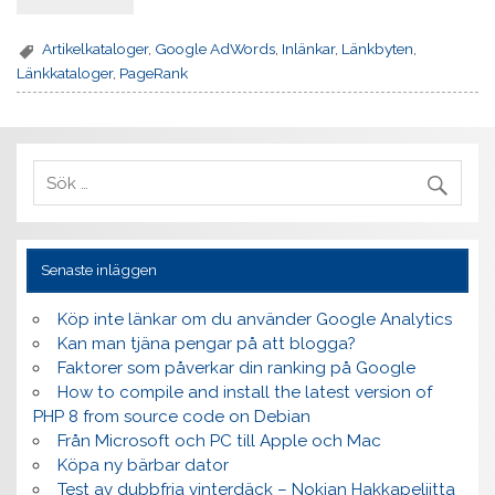
Artikelkataloger
,
Google AdWords
,
Inlänkar
,
Länkbyten
,
Länkkataloger
,
PageRank
Senaste inläggen
Köp inte länkar om du använder Google Analytics
Kan man tjäna pengar på att blogga?
Faktorer som påverkar din ranking på Google
How to compile and install the latest version of
PHP 8 from source code on Debian
Från Microsoft och PC till Apple och Mac
Köpa ny bärbar dator
Test av dubbfria vinterdäck – Nokian Hakkapeliitta