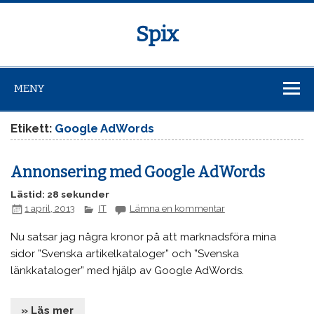
Spix
MENY
Etikett:
Google AdWords
Annonsering med Google AdWords
Lästid: 28 sekunder
1 april, 2013
IT
Lämna en kommentar
Nu satsar jag några kronor på att marknadsföra mina
sidor ”Svenska artikelkataloger” och ”Svenska
länkkataloger” med hjälp av Google AdWords.
» Läs mer