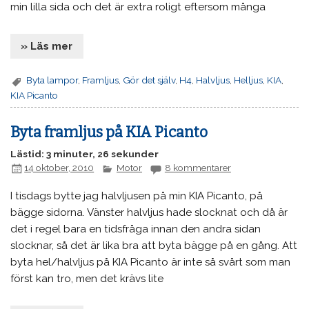
min lilla sida och det är extra roligt eftersom många
» Läs mer
Byta lampor
,
Framljus
,
Gör det själv
,
H4
,
Halvljus
,
Helljus
,
KIA
,
KIA Picanto
Byta framljus på KIA Picanto
Lästid: 3 minuter, 26 sekunder
14 oktober, 2010
Motor
8 kommentarer
I tisdags bytte jag halvljusen på min KIA Picanto, på
bägge sidorna. Vänster halvljus hade slocknat och då är
det i regel bara en tidsfråga innan den andra sidan
slocknar, så det är lika bra att byta bägge på en gång. Att
byta hel/halvljus på KIA Picanto är inte så svårt som man
först kan tro, men det krävs lite