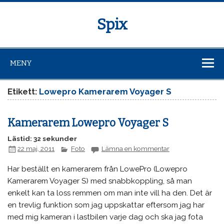
Spix
MENY
Etikett:
Lowepro Kamerarem Voyager S
Kamerarem Lowepro Voyager S
Lästid: 32 sekunder
22 maj, 2011
Foto
Lämna en kommentar
Har beställt en kamerarem från LowePro (Lowepro
Kamerarem Voyager S) med snabbkoppling, så man
enkelt kan ta loss remmen om man inte vill ha den. Det är
en trevlig funktion som jag uppskattar eftersom jag har
med mig kameran i lastbilen varje dag och ska jag fota