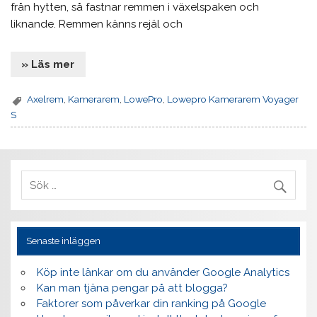
från hytten, så fastnar remmen i växelspaken och
liknande. Remmen känns rejäl och
» Läs mer
Axelrem
,
Kamerarem
,
LowePro
,
Lowepro Kamerarem Voyager
S
Senaste inläggen
Köp inte länkar om du använder Google Analytics
Kan man tjäna pengar på att blogga?
Faktorer som påverkar din ranking på Google