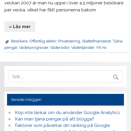
veckan 2007 är man nu uppe i över 4,5 miljoner besökare
per vecka, vilket har fått personerna bakom
» Läs mer
Besökare
,
Offentlig sektor
,
Privatisering
,
Skattefinansierat
,
Tjäna
pengar
,
Väderprognoser
,
Vädersidor
,
Vädertjänster
,
YR.no
Senaste inläggen
Köp inte länkar om du använder Google Analytics
Kan man tjäna pengar på att blogga?
Faktorer som påverkar din ranking på Google