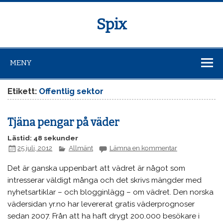
Spix
MENY
Etikett:
Offentlig sektor
Tjäna pengar på väder
Lästid: 48 sekunder
25 juli, 2012
Allmänt
Lämna en kommentar
Det är ganska uppenbart att vädret är något som
intresserar väldigt många och det skrivs mängder med
nyhetsartiklar – och blogginlägg – om vädret. Den norska
vädersidan yr.no har levererat gratis väderprognoser
sedan 2007. Från att ha haft drygt 200.000 besökare i