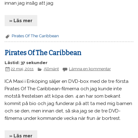
innan jag insåg att jag
» Läs mer
Pirates Of The Caribbean
Pirates Of The Caribbean
Lästid: 37 sekunder
22 maj, 2011
Allmänt
Lämna en kommentar
ICA Maxi i Enköping säljer en DVD-box med de tre första
Pirates Of The Caribbean-filmerna och jag kunde inte
motstå frestelsen att köpa den. 4:an har som bekant
kommit på bio och jag funderar på att ta med mig barnen
och se den, men innan det, så ska jag se de tre DVD-
filmerna under kommande vecka när frun är bortrest.
» Läs mer