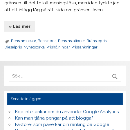
gränsen till det totalt meningslösa, men idag tyckte jag
att ett inlägg låg på rätt sida om gränsen, även
» Läs mer
Bensinmackar
,
Bensinpris
,
Bensinstationer
,
Bränslepris
,
Dieselpris
,
Nyhetstorka
,
Prishöjningar
,
Prissänkningar
Senaste inläggen
Köp inte länkar om du använder Google Analytics
Kan man tjäna pengar på att blogga?
Faktorer som påverkar din ranking på Google