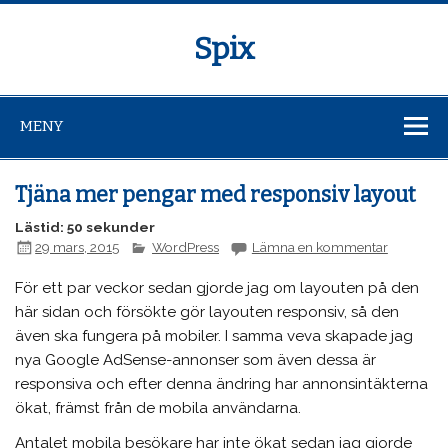
Spix
MENY
Tjäna mer pengar med responsiv layout
Lästid: 50 sekunder
29 mars, 2015
WordPress
Lämna en kommentar
För ett par veckor sedan gjorde jag om layouten på den
här sidan och försökte gör layouten responsiv, så den
även ska fungera på mobiler. I samma veva skapade jag
nya Google AdSense-annonser som även dessa är
responsiva och efter denna ändring har annonsintäkterna
ökat, främst från de mobila användarna.
Antalet mobila besökare har inte ökat sedan jag gjorde