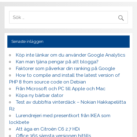
Senaste inläggen
Köp inte länkar om du använder Google Analytics
Kan man tjäna pengar på att blogga?
Faktorer som påverkar din ranking på Google
How to compile and install the latest version of
PHP 8 from source code on Debian
Från Microsoft och PC till Apple och Mac
Köpa ny bärbar dator
Test av dubbfria vinterdäck – Nokian Hakkapeliitta
R2
Lurendrejeri med presentkort från IKEA som
lockbete
Att äga en Citroën C6 2.7 HDi
Office 365 sämsta versionen hittills