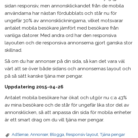
sidan responsiv, men annonsklickandet från de mobila
användarna har nästan fördubblats och står nu för
ungefär 30% av annonsklickningarna, vilket motsvarar
antalet mobila besökare jämfört med besökare från
vanliga datorer. Med andra ord har den responsiva
layouten och de responsiva annonserna gjort ganska stor
skillnad.
Så om du har annonser på din sida, så kan det vara väl
värt att se över både sidans och annonsernas layout och
på så sätt kanske tjäna mer pengar.
Uppdatering 2015-04-26
Antalet mobila besökare har ökat och utgör nu c:a 43%
av mina besökare och de står för ungefär lika stor del av
annonsklicken, så att anpassa din sida för mobila enheter
är ett smart drag om du vill tjäna mer pengar.
AdSense
,
Annonser
,
Blogga
,
Responsiv layout
,
Tjäna pengar