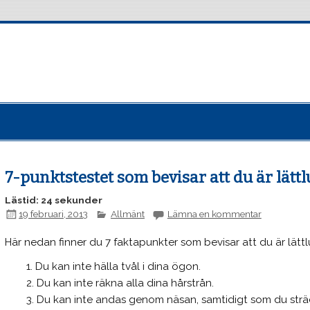
7-punktstestet som bevisar att du är lätt
Lästid: 24 sekunder
19 februari, 2013
Allmänt
Lämna en kommentar
Här nedan finner du 7 faktapunkter som bevisar att du är lättl
Du kan inte hälla tvål i dina ögon.
Du kan inte räkna alla dina hårstrån.
Du kan inte andas genom näsan, samtidigt som du strä