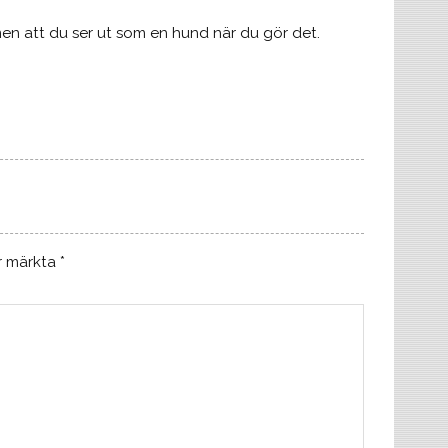
, men att du ser ut som en hund när du gör det.
är märkta
*