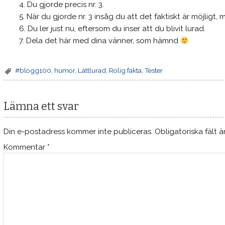
Du gjorde precis nr. 3.
När du gjorde nr. 3 insåg du att det faktiskt är möjligt
Du ler just nu, eftersom du inser att du blivit lurad.
Dela det här med dina vänner, som hämnd
#blogg100
,
humor
,
Lättlurad
,
Rolig fakta
,
Tester
Lämna ett svar
Din e-postadress kommer inte publiceras.
Obligatoriska fält 
Kommentar
*