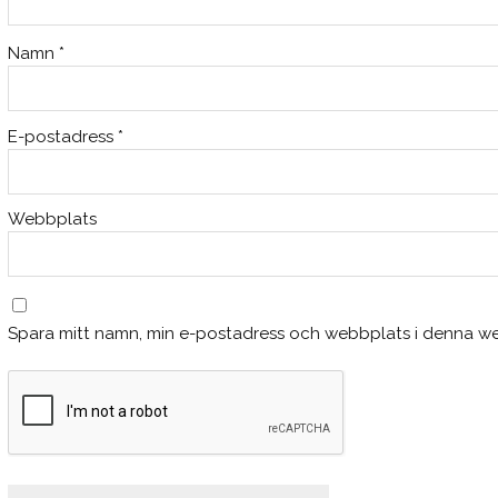
Namn
*
E-postadress
*
Webbplats
Spara mitt namn, min e-postadress och webbplats i denna web