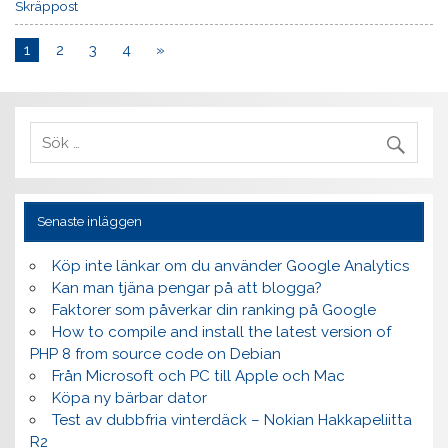
Skräppost
1
2
3
4
»
Senaste inläggen
Köp inte länkar om du använder Google Analytics
Kan man tjäna pengar på att blogga?
Faktorer som påverkar din ranking på Google
How to compile and install the latest version of
PHP 8 from source code on Debian
Från Microsoft och PC till Apple och Mac
Köpa ny bärbar dator
Test av dubbfria vinterdäck – Nokian Hakkapeliitta
R2