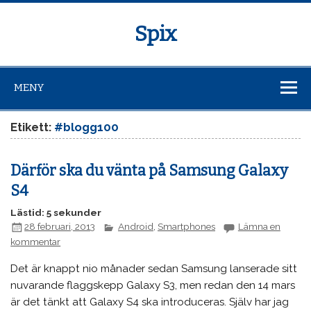
Spix
MENY
Etikett:
#blogg100
Därför ska du vänta på Samsung Galaxy
S4
Lästid: 5 sekunder
28 februari, 2013
Android
,
Smartphones
Lämna en
kommentar
Det är knappt nio månader sedan Samsung lanserade sitt
nuvarande flaggskepp Galaxy S3, men redan den 14 mars
är det tänkt att Galaxy S4 ska introduceras. Själv har jag