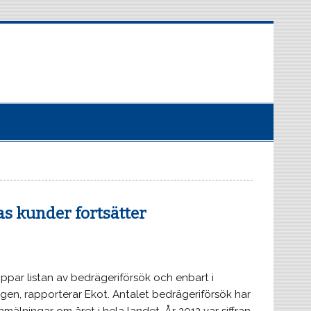
s kunder fortsätter
oppar listan av bedrägeriförsök och enbart i
gen, rapporterar Ekot. Antalet bedrägeriförsök har