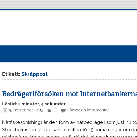
Etikett:
Skräppost
Bedrägeriförsöken mot Internetbankerna
Lästid: 2 minuter, 4 sekunder
19 november, 2013
IT
Lämna en kommentar
Nätfiske (phishing) är den form av nätbedrägeri som just nu t
Stockholms län får polisen in mellan 10-15 anmälningar om da