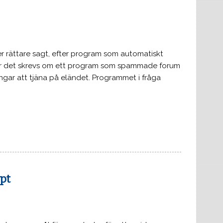
r rättare sagt, efter program som automatiskt
där det skrevs om ett program som spammade forum
engar att tjäna på eländet. Programmet i fråga
pt