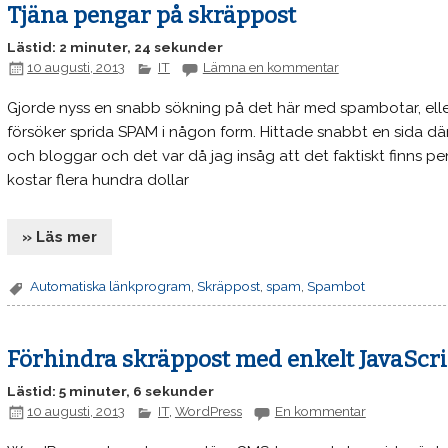
Tjäna pengar på skräppost
Lästid: 2 minuter, 24 sekunder
10 augusti, 2013
IT
Lämna en kommentar
Gjorde nyss en snabb sökning på det här med spambotar, elle
försöker sprida SPAM i någon form. Hittade snabbt en sida 
och bloggar och det var då jag insåg att det faktiskt finns p
kostar flera hundra dollar
» Läs mer
Automatiska länkprogram
,
Skräppost
,
spam
,
Spambot
Förhindra skräppost med enkelt JavaScri
Lästid: 5 minuter, 6 sekunder
10 augusti, 2013
IT
,
WordPress
En kommentar