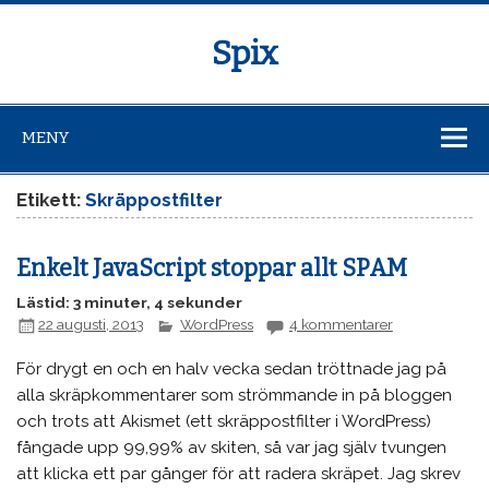
Spix
MENY
Etikett:
Skräppostfilter
Enkelt JavaScript stoppar allt SPAM
Lästid: 3 minuter, 4 sekunder
22 augusti, 2013
WordPress
4 kommentarer
För drygt en och en halv vecka sedan tröttnade jag på
alla skräpkommentarer som strömmande in på bloggen
och trots att Akismet (ett skräppostfilter i WordPress)
fångade upp 99,99% av skiten, så var jag själv tvungen
att klicka ett par gånger för att radera skräpet. Jag skrev