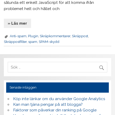
sålunda ett enkelt JavaScript för att komma ifrån
problemet helt och hållet och
» Läs mer
Anti-spam
,
Plugin
,
Skräpkommentarer
,
Skräppost
,
Skräppostfilter
,
spam
,
SPAM-skydd
Senaste inläggen
Köp inte länkar om du använder Google Analytics
Kan man tjäna pengar på att blogga?
Faktorer som påverkar din ranking på Google