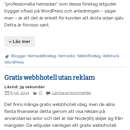
”professionella hemsidan” som dessa företag erbjuder
bygger oftast på WordPress och anledningen – säger
man – är att det är enkelt för kunden att sköta sidan själv.
Detta är förvisso sant,
» Läs mer
Bloggar
,
Hemsideföretag
,
Hemsidor
,
Webbföretag
,
Webbyrå
,
WordPress
Gratis webbhotell utan reklam
Lästid: 39 sekunder
8 juli, 2014
IT
Lämna en kommentar
Det finns många gratis webbhotell idag, men de allra
flesta finansierar detta genom att visa reklam på
användarnas sidor och det är där Node365 skiljer sig från
mängden. De erbjuder nämligen ett gratis webbhotell