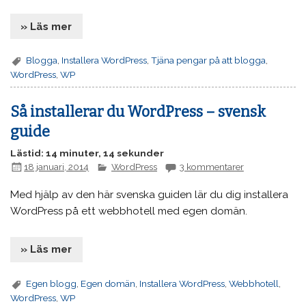
» Läs mer
Blogga
,
Installera WordPress
,
Tjäna pengar på att blogga
,
WordPress
,
WP
Så installerar du WordPress – svensk
guide
Lästid: 14 minuter, 14 sekunder
18 januari, 2014
WordPress
3 kommentarer
Med hjälp av den här svenska guiden lär du dig installera
WordPress på ett webbhotell med egen domän.
» Läs mer
Egen blogg
,
Egen domän
,
Installera WordPress
,
Webbhotell
,
WordPress
,
WP