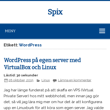
Spix
MENY
Etikett:
WordPress
WordPress på egen server med
VirtualBox och Linux
Lästid: 30 sekunder
28 oktober, 2015
Linux
Lämna en kommentar
Jag har länge funderat på att skaffa en VPS (Virtual
Private Server) hos mitt webbhotell, men innan jag gör
det, så vill jag lära mig mer om hur det är att konfigurera
upp en Linuxburk för att köra som egen server. Jag valde