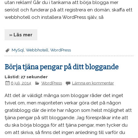
utan reklam! Går du i tankarna att börja blogga mer
seriöst och funderar på att registrera en domän, skaffa ett
webbhotell och installera WordPress själv, så
» Läs mer
MySql
,
Webbhotell
,
WordPress
Börja tjäna pengar på ditt bloggande
Lästid: 27 sekunder
6 juli, 2014
WordPress
Lämna en kommentar
Att det är väldigt många som bloggar råder det inget
tvivel om, men majoriteten verkar göra det på någon
gratisblogg där de inte har någon som helst möjlighet att
tjäna pengar på sitt bloggande. Jag förespråkar inte att
du ska börja blogga för att tjäna pengar, men tycker du
om att skriva, så finns det ingen anledning till varför du