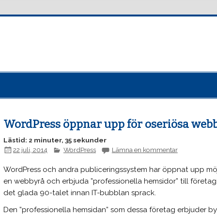
WordPress öppnar upp för oseriösa web
Lästid: 2 minuter, 35 sekunder
22 juli, 2014
WordPress
Lämna en kommentar
WordPress och andra publiceringssystem har öppnat upp möj
en webbyrå och erbjuda ”professionella hemsidor” till företag
det glada 90-talet innan IT-bubblan sprack.
Den ”professionella hemsidan” som dessa företag erbjuder b