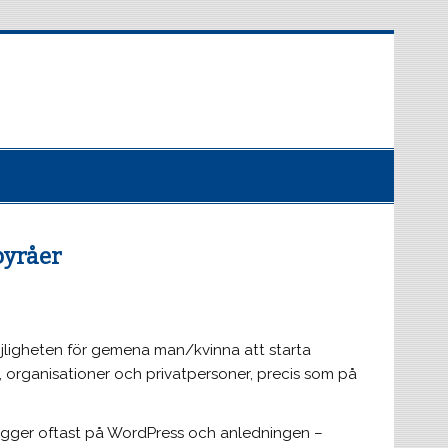
byråer
ligheten för gemena man/kvinna att starta
, organisationer och privatpersoner, precis som på
ygger oftast på WordPress och anledningen –