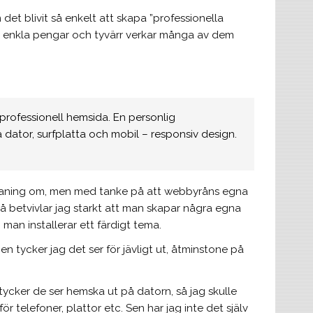
det blivit så enkelt att skapa ”professionella
a enkla pengar och tyvärr verkar många av dem
professionell hemsida. En personlig
ator, surfplatta och mobil – responsiv design.
 aning om, men med tanke på att webbyråns egna
 betvivlar jag starkt att man skapar några egna
n installerar ett färdigt tema.
 tycker jag det ser för jävligt ut, åtminstone på
tycker de ser hemska ut på datorn, så jag skulle
ör telefoner, plattor etc. Sen har jag inte det själv