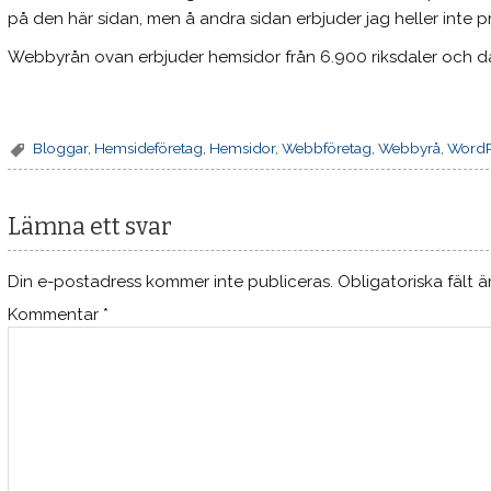
på den här sidan, men å andra sidan erbjuder jag heller inte pro
Webbyrån ovan erbjuder hemsidor från 6.900 riksdaler och då
Bloggar
,
Hemsideföretag
,
Hemsidor
,
Webbföretag
,
Webbyrå
,
WordP
Lämna ett svar
Din e-postadress kommer inte publiceras.
Obligatoriska fält 
Kommentar
*