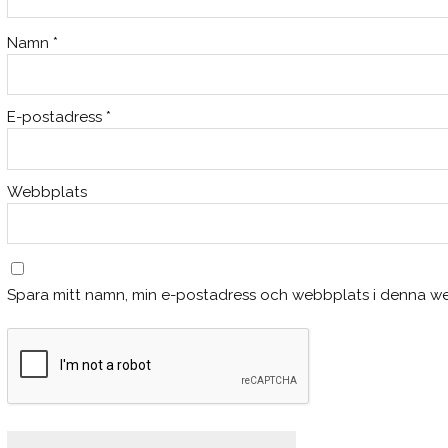
Namn
*
E-postadress
*
Webbplats
Spara mitt namn, min e-postadress och webbplats i denna web