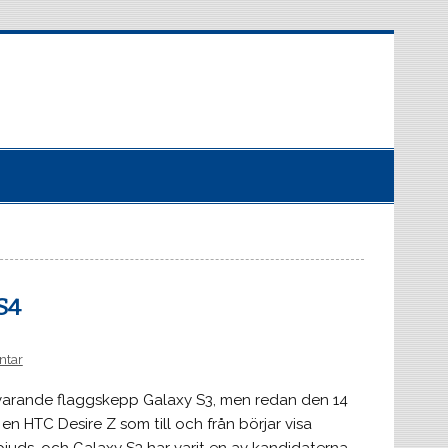
S4
ntar
varande flaggskepp Galaxy S3, men redan den 14
 en HTC Desire Z som till och från börjar visa