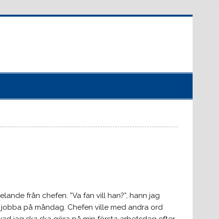
elande från chefen. ”Va fan vill han?”, hann jag
ar jobba på måndag. Chefen ville med andra ord