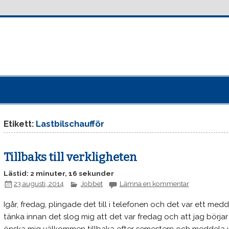
Etikett:
Lastbilschaufför
Tillbaks till verkligheten
Lästid: 2 minuter, 16 sekunder
23 augusti, 2014
Jobbet
Lämna en kommentar
Igår, fredag, plingade det till i telefonen och det var ett medd
tänka innan det slog mig att det var fredag och att jag börj