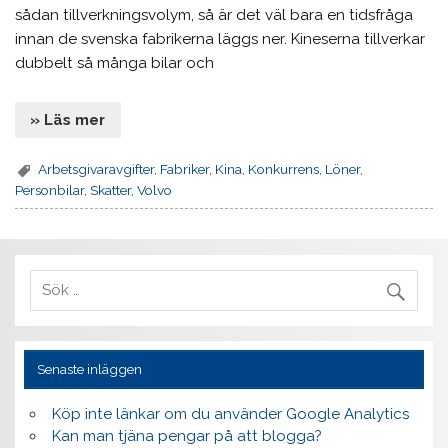
sådan tillverkningsvolym, så är det väl bara en tidsfråga
innan de svenska fabrikerna läggs ner. Kineserna tillverkar
dubbelt så många bilar och
» Läs mer
Arbetsgivaravgifter
,
Fabriker
,
Kina
,
Konkurrens
,
Löner
,
Personbilar
,
Skatter
,
Volvo
Senaste inläggen
Köp inte länkar om du använder Google Analytics
Kan man tjäna pengar på att blogga?