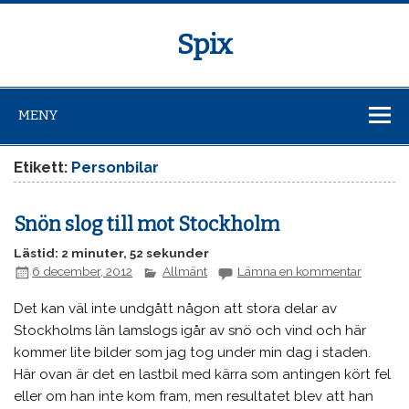
Spix
MENY
Etikett:
Personbilar
Snön slog till mot Stockholm
Lästid: 2 minuter, 52 sekunder
6 december, 2012
Allmänt
Lämna en kommentar
Det kan väl inte undgått någon att stora delar av
Stockholms län lamslogs igår av snö och vind och här
kommer lite bilder som jag tog under min dag i staden.
Här ovan är det en lastbil med kärra som antingen kört fel
eller om han inte kom fram, men resultatet blev att han