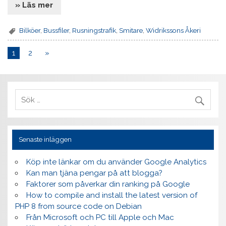
» Läs mer
Bilköer
,
Bussfiler
,
Rusningstrafik
,
Smitare
,
Widrikssons Åkeri
1
2
»
Senaste inläggen
Köp inte länkar om du använder Google Analytics
Kan man tjäna pengar på att blogga?
Faktorer som påverkar din ranking på Google
How to compile and install the latest version of
PHP 8 from source code on Debian
Från Microsoft och PC till Apple och Mac