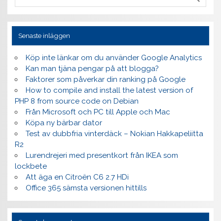
Senaste inläggen
Köp inte länkar om du använder Google Analytics
Kan man tjäna pengar på att blogga?
Faktorer som påverkar din ranking på Google
How to compile and install the latest version of
PHP 8 from source code on Debian
Från Microsoft och PC till Apple och Mac
Köpa ny bärbar dator
Test av dubbfria vinterdäck – Nokian Hakkapeliitta
R2
Lurendrejeri med presentkort från IKEA som
lockbete
Att äga en Citroën C6 2.7 HDi
Office 365 sämsta versionen hittills