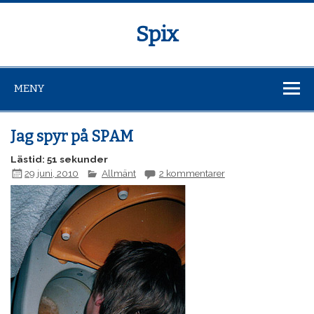
Spix
MENY
Jag spyr på SPAM
Lästid: 51 sekunder
29 juni, 2010
Allmänt
2 kommentarer