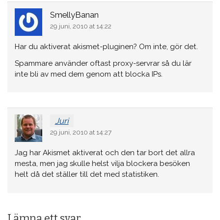
SmellyBanan
29 juni, 2010 at 14:22
Har du aktiverat akismet-pluginen? Om inte, gör det.
Spammare använder oftast proxy-servrar så du lär
inte bli av med dem genom att blocka IPs.
Juri
29 juni, 2010 at 14:27
Jag har Akismet aktiverat och den tar bort det allra
mesta, men jag skulle helst vilja blockera besöken
helt då det ställer till det med statistiken.
Lämna ett svar