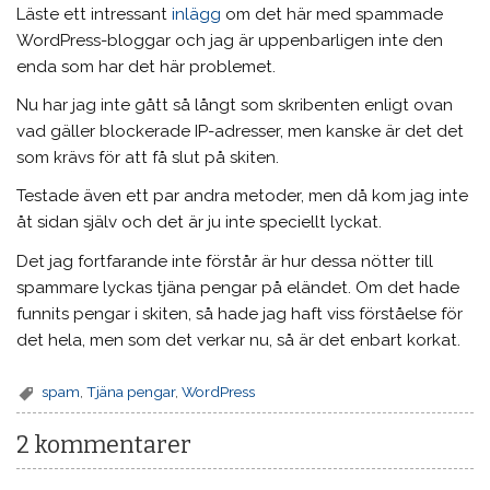
Läste ett intressant
inlägg
om det här med spammade
WordPress-bloggar och jag är uppenbarligen inte den
enda som har det här problemet.
Nu har jag inte gått så långt som skribenten enligt ovan
vad gäller blockerade IP-adresser, men kanske är det det
som krävs för att få slut på skiten.
Testade även ett par andra metoder, men då kom jag inte
åt sidan själv och det är ju inte speciellt lyckat.
Det jag fortfarande inte förstår är hur dessa nötter till
spammare lyckas tjäna pengar på eländet. Om det hade
funnits pengar i skiten, så hade jag haft viss förståelse för
det hela, men som det verkar nu, så är det enbart korkat.
spam
,
Tjäna pengar
,
WordPress
2 kommentarer