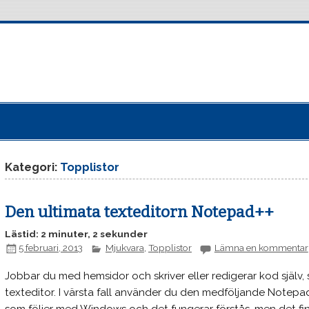
Kategori:
Topplistor
Den ultimata texteditorn Notepad++
Lästid: 2 minuter, 2 sekunder
5 februari, 2013
Mjukvara
,
Topplistor
Lämna en kommentar
Jobbar du med hemsidor och skriver eller redigerar kod själv,
texteditor. I värsta fall använder du den medföljande Notepa