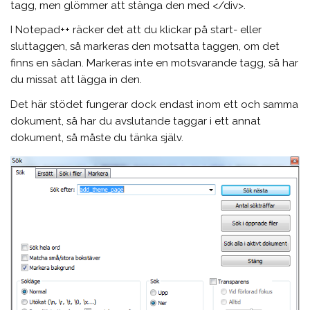
tagg, men glömmer att stänga den med </div>.
I Notepad++ räcker det att du klickar på start- eller
sluttaggen, så markeras den motsatta taggen, om det
finns en sådan. Markeras inte en motsvarande tagg, så har
du missat att lägga in den.
Det här stödet fungerar dock endast inom ett och samma
dokument, så har du avslutande taggar i ett annat
dokument, så måste du tänka själv.