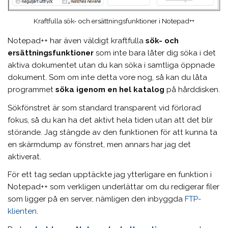
Kraftfulla sök- och ersättningsfunktioner i Notepad++
Notepad++ har även väldigt kraftfulla
sök- och
ersättningsfunktioner
som inte bara låter dig söka i det
aktiva dokumentet utan du kan söka i samtliga öppnade
dokument. Som om inte detta vore nog, så kan du låta
programmet
söka igenom en hel katalog
på hårddisken.
Sökfönstret är som standard transparent vid förlorad
fokus, så du kan ha det aktivt hela tiden utan att det blir
störande. Jag stängde av den funktionen för att kunna ta
en skärmdump av fönstret, men annars har jag det
aktiverat.
För ett tag sedan upptäckte jag ytterligare en funktion i
Notepad++ som verkligen underlättar om du redigerar filer
som ligger på en server, nämligen den inbyggda
FTP-
klienten
.