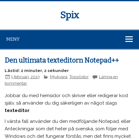
Spix
MENY
Den ultimata texteditorn Notepad++
Lästid: 2 minuter, 2 sekunder
5 februari, 2013
Mjukvara
,
Topplistor
Lämna en
kommentar
Jobbar du med hemsidor och skriver eller redigerar kod
själv, så använder du dig säkerligen av något slags
texteditor
.
I värsta fall använder du den medföljande Notepad, eller
Anteckningar som det heter på svenska, som följer med
Windows och det fungerar förstås, men det finns mycket