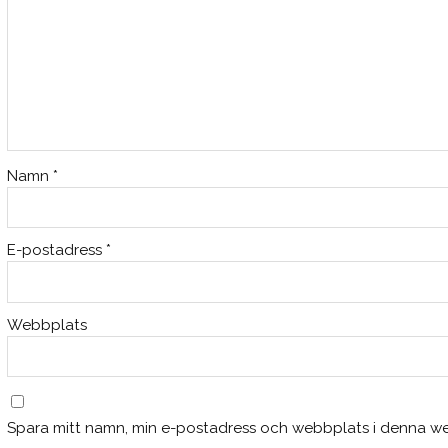
Namn
*
E-postadress
*
Webbplats
Spara mitt namn, min e-postadress och webbplats i denna web