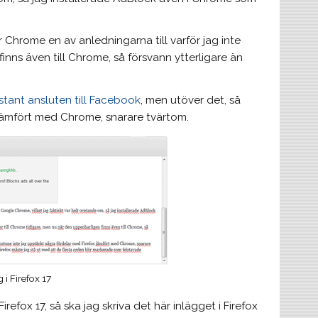
Chrome en av anledningarna till varför jag inte
inns även till Chrome, så försvann ytterligare än
stant ansluten till Facebook
, men utöver det, så
 jämfört med Chrome, snarare tvärtom.
 i Firefox 17
refox 17, så ska jag skriva det här inlägget i Firefox