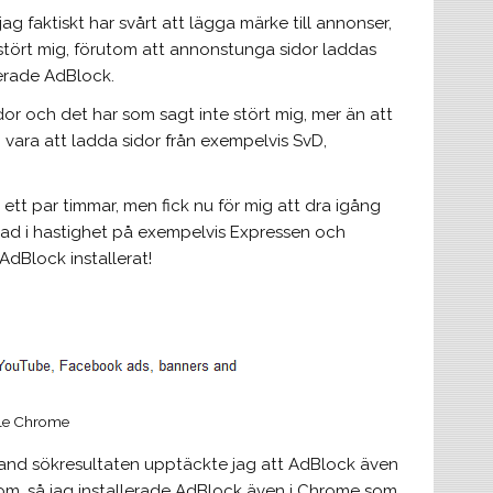
ag faktiskt har svårt att lägga märke till annonser,
te stört mig, förutom att annonstunga sidor laddas
lerade AdBlock.
or och det har som sagt inte stört mig, mer än att
an vara att ladda sidor från exempelvis SvD,
 ett par timmar, men fick nu för mig att dra igång
lnad i hastighet på exempelvis Expressen och
dBlock installerat!
gle Chrome
bland sökresultaten upptäckte jag att AdBlock även
e om, så jag installerade AdBlock även i Chrome som