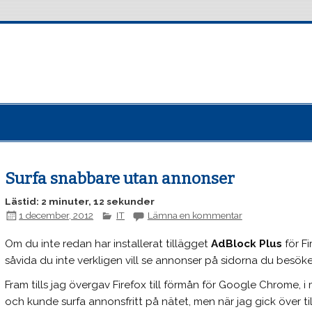
Surfa snabbare utan annonser
Lästid: 2 minuter, 12 sekunder
1 december, 2012
IT
Lämna en kommentar
Om du inte redan har installerat tillägget
AdBlock Plus
för Fi
såvida du inte verkligen vill se annonser på sidorna du besöke
Fram tills jag övergav Firefox till förmån för Google Chrome, i 
och kunde surfa annonsfritt på nätet, men när jag gick över til