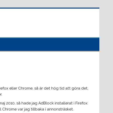
refox eller Chrome, så är det hög tid att göra det,
r.
maj 2010, så hade jag AdBlock installerat i Firefox
l Chrome var jag tillbaka i annonsträsket.