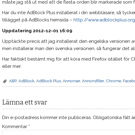
måste jag stå ut med att de flesta orden blir markerade som f
Har du inte AdBlock Plus installerat i din webbläsare, så tycke
tillägget på AdBlocks hemsida –
http://www.adblockplus.or
Uppdatering 2012-12-01 16:09
Upptäckte precis att jag installerat den engelska versionen av
men installerar man den svenska versionen, så fungerar det al
Har faktiskt bestämt mig för att köra med Firefox istället för 
eller mer.
ABP
,
AdBlock
,
AdBlock Plus
,
Annonser
,
Annonsfilter
,
Chrome
,
Faceb
Lämna ett svar
Din e-postadress kommer inte publiceras.
Obligatoriska fält 
Kommentar
*