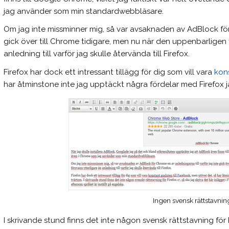
jag använder som min standardwebbläsare.
Om jag inte missminner mig, så var avsaknaden av AdBlock för 
gick över till Chrome tidigare, men nu när den uppenbarligen f
anledning till varför jag skulle återvända till Firefox.
Firefox har dock ett intressant tillägg för dig som vill vara
kon
har åtminstone inte jag upptäckt några fördelar med Firefox
Ingen svensk rättstavning
I skrivande stund finns det inte någon svensk rättstavning för Fi