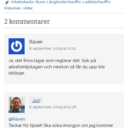
Arbetsskador
,
Burar
,
Långtradarchaufför
,
Lastbilschaufför
,
Riskyrken
,
Vikter
2 kommentarer
Räven
8 september, 2009 at 21:22
Ja, det finns lagar som reglerar det. Sök på
arbetsmiljölagen och newton så får du upp lite
riktlinjer.
Juri
8 september, 2009 at 21:28
@Räven
Tackar för tipset! Ska söka imorgon om jag kommer