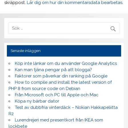
skräppost.
Lär dig om hur din kommentarsdata bearbetas
.
Senaste inläggen
Köp inte länkar om du använder Google Analytics
Kan man tjäna pengar på att blogga?
Faktorer som påverkar din ranking på Google
How to compile and install the latest version of
PHP 8 from source code on Debian
Från Microsoft och PC till Apple och Mac
Köpa ny bärbar dator
Test av dubbfria vinterdäck – Nokian Hakkapeliitta
R2
Lurendrejeri med presentkort från IKEA som
lockbete