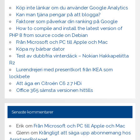
Köp inte länkar om du använder Google Analytics
Kan man tjäna pengar på att blogga?
Faktorer som påverkar din ranking på Google
How to compile and install the latest version of
PHP 8 from source code on Debian
Från Microsoft och PC till Apple och Mac
Köpa ny bärbar dator
Test av dubbfria vinterdäck – Nokian Hakkapeliitta
R2
Lurendrejeri med presentkort från IKEA som
lockbete
Att äga en Citroën C6 2.7 HDi
Office 365 sämsta versionen hittills
Senaste kommentarer
Erik
om
Från Microsoft och PC till Apple och Mac
Glenn
om
Krångligt att säga upp abonnemang hos
AssistansBolaget