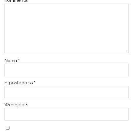
Kommentar
*
Namn
*
E-postadress
*
Webbplats