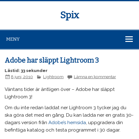
Spix
MENY
Adobe har släppt Lightroom 3
Lästid: 33 sekunder
8 juni, 2010
Lightroom
Lämna en kommentar
Väntans tider är äntligen över – Adobe har släppt
Lightroom 3!
Om du inte redan laddat ner Lightroom 3 tycker jag du
ska göra det med en gång. Du kan ladda ner en gratis 30-
dagars version från
Adobe’s hemsida
, uppgradera din
befintliga katalog och testa programmet i 30 dagar.