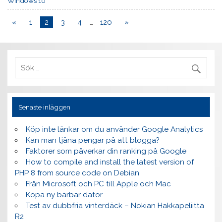
Windows 10
«
1
2
3
4
…
120
»
Senaste inläggen
Köp inte länkar om du använder Google Analytics
Kan man tjäna pengar på att blogga?
Faktorer som påverkar din ranking på Google
How to compile and install the latest version of
PHP 8 from source code on Debian
Från Microsoft och PC till Apple och Mac
Köpa ny bärbar dator
Test av dubbfria vinterdäck – Nokian Hakkapeliitta
R2