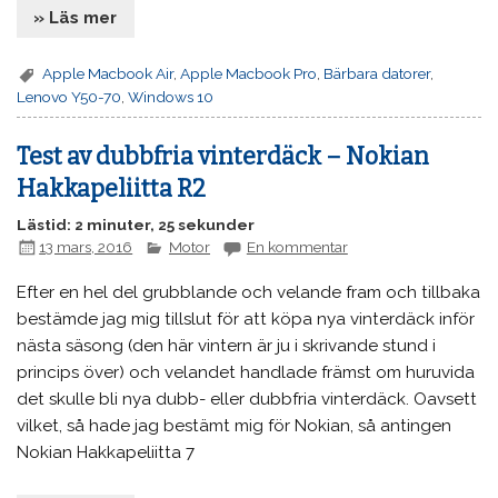
» Läs mer
Apple Macbook Air
,
Apple Macbook Pro
,
Bärbara datorer
,
Lenovo Y50-70
,
Windows 10
Test av dubbfria vinterdäck – Nokian
Hakkapeliitta R2
Lästid: 2 minuter, 25 sekunder
13 mars, 2016
Motor
En kommentar
Efter en hel del grubblande och velande fram och tillbaka
bestämde jag mig tillslut för att köpa nya vinterdäck inför
nästa säsong (den här vintern är ju i skrivande stund i
princips över) och velandet handlade främst om huruvida
det skulle bli nya dubb- eller dubbfria vinterdäck. Oavsett
vilket, så hade jag bestämt mig för Nokian, så antingen
Nokian Hakkapeliitta 7