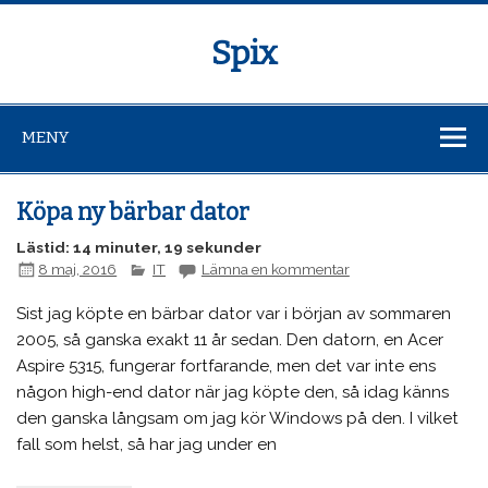
Spix
MENY
Köpa ny bärbar dator
Lästid: 14 minuter, 19 sekunder
8 maj, 2016
IT
Lämna en kommentar
Sist jag köpte en bärbar dator var i början av sommaren
2005, så ganska exakt 11 år sedan. Den datorn, en Acer
Aspire 5315, fungerar fortfarande, men det var inte ens
någon high-end dator när jag köpte den, så idag känns
den ganska långsam om jag kör Windows på den. I vilket
fall som helst, så har jag under en