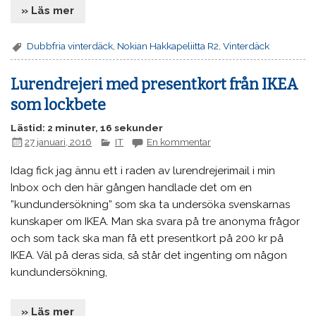
» Läs mer
Dubbfria vinterdäck
,
Nokian Hakkapeliitta R2
,
Vinterdäck
Lurendrejeri med presentkort från IKEA
som lockbete
Lästid: 2 minuter, 16 sekunder
27 januari, 2016
IT
En kommentar
Idag fick jag ännu ett i raden av lurendrejerimail i min
Inbox och den här gången handlade det om en
”kundundersökning” som ska ta undersöka svenskarnas
kunskaper om IKEA. Man ska svara på tre anonyma frågor
och som tack ska man få ett presentkort på 200 kr på
IKEA. Väl på deras sida, så står det ingenting om någon
kundundersökning,
» Läs mer